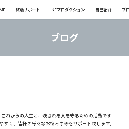
ME
終活サポート
IKEプロダクション
自己紹介
ブ
ブログ
、
これからの人生
と、
残される人を守る
ための活動です
やすく、皆様の様々なお悩み事等をサポート致します。