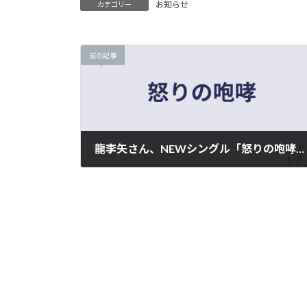
お知らせ
カテゴリー
前の記事
龍李矢さん、NEWシングル「怒りの咆哮」リリース
2026-02-11