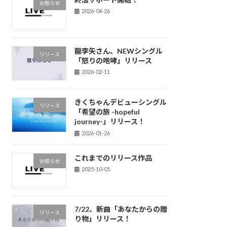
お知らせ
2026-04-26
龍李矢さん、NEWシングル
リリース
「怒りの咆哮」リリース
2026-02-11
きくちゃんデビューシングル
リリース
「希望の旅 -hopeful
journey-」リリース！
2026-01-26
これまでのリリース作品
お知らせ
2025-10-05
7/22、新曲「あなたからの贈
リリース
り物」リリース！