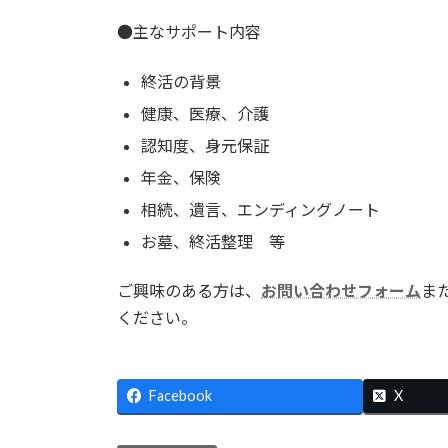
:
●主なサポート内容
終活の背景
健康、医療、介護
認知度、身元保証
年金、保険
相続、遺言、エンディングノート
お墓、終活整理 等
ご興味のある方は、
お問い合わせフォーム
ま
ください。
Facebook
X