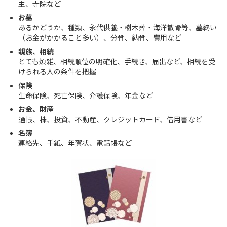
主、寺院など
お墓
あるかどうか、種類、永代供養・樹木葬・海洋散骨等、墓終い
（お金がかかること多い）、分骨、納骨、費用など
親族、相続
とても煩雑、相続順位の明確化、手続き、届出など、相続を受
けられる人の条件を把握
保険
生命保険、死亡保険、介護保険、年金など
お金、財産
通帳、株、投資、不動産、クレジットカード、借用書など
名簿
連絡先、手紙、年賀状、電話帳など